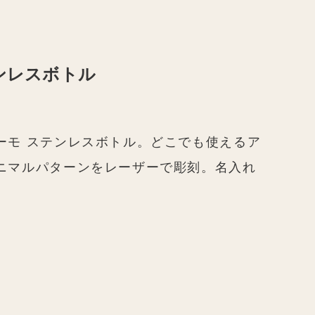
ンレスボトル
ーモ ステンレスボトル。どこでも使えるア
ニマルパターンをレーザーで彫刻。名入れ